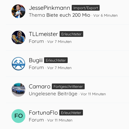
JessePinkmann
Import/Export
Thema
Biete euch 200 Mio
Vor 6 Minuten
TLLmeister
Erleuchteter
Forum
Vor 7 Minuten
Bugiii
Erleuchteter
Forum
Vor 7 Minuten
Camaro
Fortgeschrittener
Ungelesene Beiträge
Vor 11 Minuten
FortunaFlo
Erleuchteter
Forum
Vor 11 Minuten