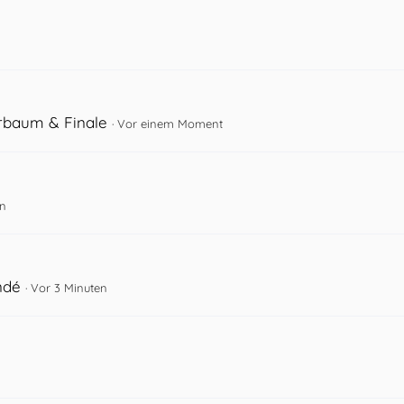
rbaum & Finale
Vor einem Moment
en
ndé
Vor 3 Minuten