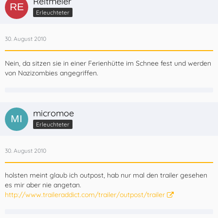
Reitmeier
Erleuchteter
30. August 2010
Nein, da sitzen sie in einer Ferienhütte im Schnee fest und werden
von Nazizombies angegriffen.
micromoe
Erleuchteter
30. August 2010
holsten meint glaub ich outpost, hab nur mal den trailer gesehen
es mir aber nie angetan.
http://www.traileraddict.com/trailer/outpost/trailer