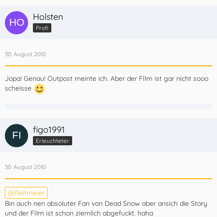
Holsten
Profi
30. August 2010
Jopa! Genau! Outpost meinte ich. Aber der FIlm ist gar nicht sooo
scheisse
figo1991
Erleuchteter
30. August 2010
Reitmeier
Bin auch nen absoluter Fan von Dead Snow aber ansich die Story
und der FIlm ist schon ziemlich abgefuckt. haha