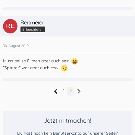
Reitmeier
Erleuchteter
30. August 2010
Muss bei so Filmen aber auch sein
"Splinter" war aber auch cool.
1
2
Jetzt mitmachen!
Du hast noch kein Benutzerkonto auf unserer Seite?