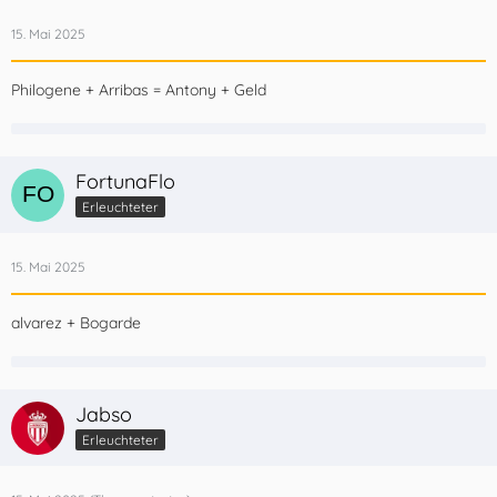
15. Mai 2025
Philogene + Arribas = Antony + Geld
FortunaFlo
Erleuchteter
15. Mai 2025
alvarez + Bogarde
Jabso
Erleuchteter