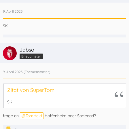
9. April 2025
SK
Jabso
Erleuchteter
9. April 2025
Zitat von SuperTom
SK
frage an
TomHeld
Hoffenheim oder Sociedad?