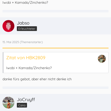
Iwobi + Kamada/Zinchenko?
Jabso
Erleuchteter
15. Mai 2025
Zitat von HBK2809
Iwobi + Kamada/Zinchenko?
danke fürs gebot, aber eher nicht denke ich
JoCruyff
Cano