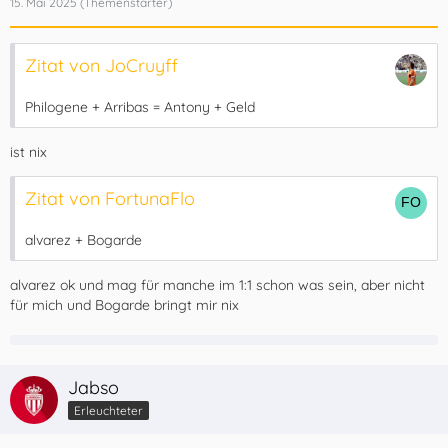
15. Mai 2025
Zitat von JoCruyff
Philogene + Arribas = Antony + Geld
ist nix
Zitat von FortunaFlo
alvarez + Bogarde
alvarez ok und mag für manche im 1:1 schon was sein, aber nicht
für mich und Bogarde bringt mir nix
Jabso
Erleuchteter