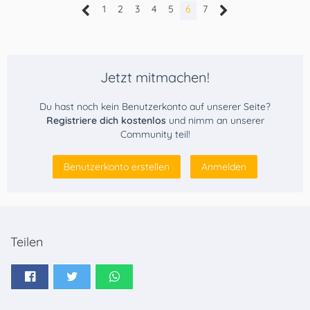
1
2
3
4
5
6
7
Jetzt mitmachen!
Du hast noch kein Benutzerkonto auf unserer Seite?
Registriere dich kostenlos
und nimm an unserer
Community teil!
Benutzerkonto erstellen
Anmelden
Teilen