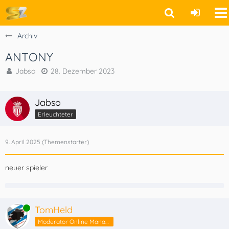
Archiv
ANTONY
Jabso
28. Dezember 2023
Jabso
Erleuchteter
9. April 2025
neuer spieler
Online
TomHeld
Moderator Online Manager