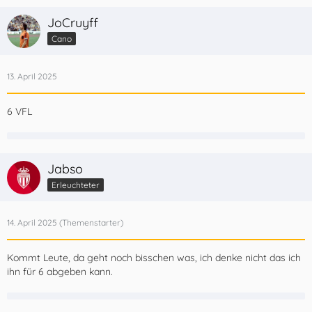
JoCruyff
Cano
13. April 2025
6 VFL
Jabso
Erleuchteter
14. April 2025
Kommt Leute, da geht noch bisschen was, ich denke nicht das ich
ihn für 6 abgeben kann.